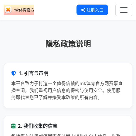
注册入口
隐私政策说明
1. 引言与声明
本平台致力于打造一个值得信赖的mk体育官方网赛事直
播空间，我们重视用户信息的保密与使用安全。使用服
务即代表您已了解并接受本政策的所有内容。
2. 我们收集的信息