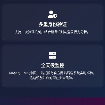
多重身份验证
支持二次验证机制，结合设备识别与登录行为分析。
全天候监控
MK体育 - MK(中国)一站式服务官方网站后端系统实时巡检，
迅速识别并应对潜在安全风险。