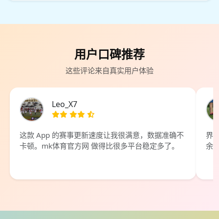
用户口碑推荐
这些评论来自真实用户体验
Leo_X7
这款 App 的赛事更新速度让我很满意，数据准确不
界
卡顿。mk体育官方网 做得比很多平台稳定多了。
余