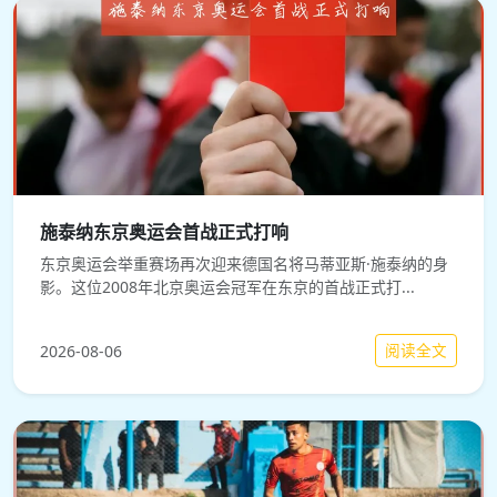
施泰纳东京奥运会首战正式打响
东京奥运会举重赛场再次迎来德国名将马蒂亚斯·施泰纳的身
影。这位2008年北京奥运会冠军在东京的首战正式打...
阅读全文
2026-08-06