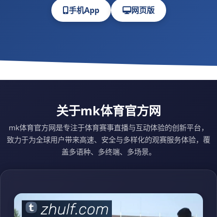
手机App
网页版
关于mk体育官方网
mk体育官方网是专注于体育赛事直播与互动体验的创新平台，
致力于为全球用户带来高速、安全与多样化的观赛服务体验，覆
盖多语种、多终端、多场景。