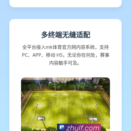
多终端无缝适配
全平台接入mk体育官方网内容系统，支持
PC、APP、移动 H5，无论你在何处，赛事
内容触手可及。