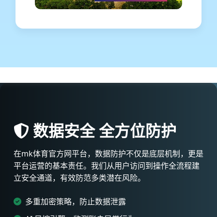
数据安全 全方位防护
在mk体育官方网平台，数据防护不仅是底层机制，更是
平台运营的基本责任。我们从用户访问到操作全流程建
立安全通道，有效防范多类潜在风险。
多重加密策略，防止数据泄露