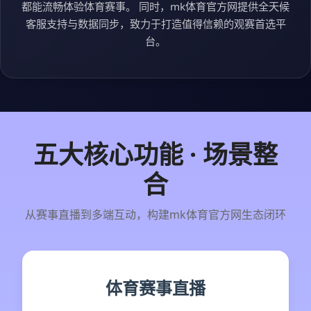
都能流畅体验体育赛事。 同时，mk体育官方网提供全天候
客服支持与数据同步，致力于打造值得信赖的观赛首选平
台。
五大核心功能 · 场景整
合
从赛事直播到多端互动，构建mk体育官方网生态闭环
体育赛事直播