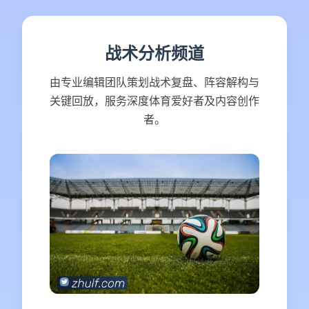
战术分析频道
由专业编辑团队策划战术复盘、阵容解构与
关键回放，服务深度体育爱好者及内容创作
者。