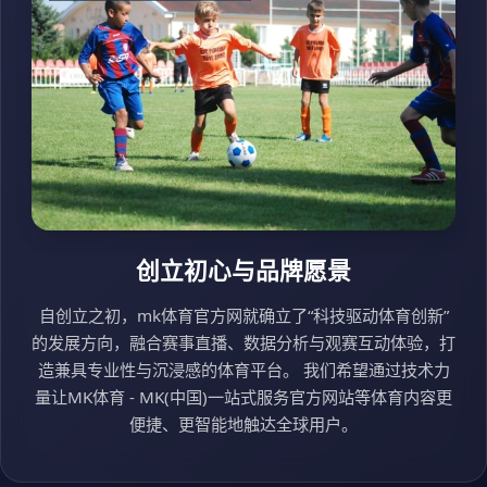
创立初心与品牌愿景
自创立之初，mk体育官方网就确立了“科技驱动体育创新”
的发展方向，融合赛事直播、数据分析与观赛互动体验，打
造兼具专业性与沉浸感的体育平台。 我们希望通过技术力
量让MK体育 - MK(中国)一站式服务官方网站等体育内容更
便捷、更智能地触达全球用户。