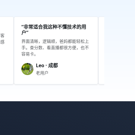
“非常适合我这种不懂技术的用
“服务响应快
户”
，客
有问题联系客
界面清晰，逻辑顺，爸妈都能轻松上
能感
版本更新也稳
手。查分数、看直播都很方便，也不
化，日常用着
容易卡。
阿斌 ·
Leo · 成都
资深用
老用户