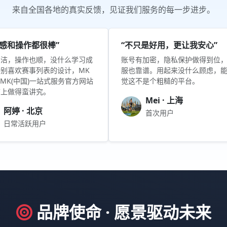
来自全国各地的真实反馈，见证我们服务的每一步进步。
计感和操作都很棒”
“不只是好用，更让我安心”
简洁，操作也顺，没什么学习成
账号有加密，隐私保护做得到位
别喜欢赛事列表的设计，MK
服也靠谱。用起来没什么顾虑，
- MK(中国)一站式服务官方网站
觉这不是个粗糙的平台。
节上做得蛮讲究。
Mei · 上海
阿婷 · 北京
首次用户
日常活跃用户
品牌使命 · 愿景驱动未来