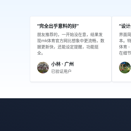
“完全出乎意料的好”
“设
朋友推荐的，一开始没在意，结果发
界面
现mk体育官方网比想象中更流畅，数
本。特
据更新快，还能设定提醒，功能挺
体育 
全。
在细
小林 · 广州
已验证用户