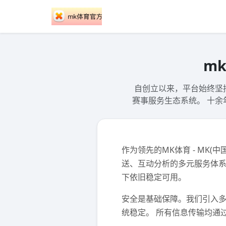
m
自创立以来，平台始终坚
赛事服务生态系统。 十
作为领先的
MK体育 - MK
送、互动分析的多元服务体系。
下依旧稳定可用。
安全是基础保障。我们引入多
统稳定。 所有信息传输均通